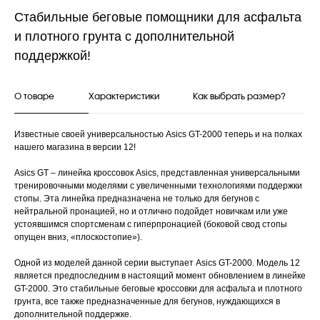
Cтабильные беговые помощники для асфальта
и плотного грунта с дополнительной
поддержкой!
О товаре
Характеристики
Как выбрать размер?
Известные своей универсальностью Asics GT-2000 теперь и на полках
нашего магазина в версии 12!
Asics GT – линейка кроссовок Asics, представленная универсальными
тренировочными моделями с увеличенными технологиями поддержки
стопы. Эта линейка предназначена не только для бегунов с
нейтральной пронацией, но и отлично подойдет новичкам или уже
устоявшимся спортсменам с гиперпронацией (боковой свод стопы
опущен вниз, «плоскостопие»).
Одной из моделей данной серии выступает Asics GT-2000. Модель 12
является предпоследним в настоящий момент обновлением в линейке
GT-2000. Это стабильные беговые кроссовки для асфальта и плотного
грунта, все также предназначенные для бегунов, нуждающихся в
дополнительной поддержке.