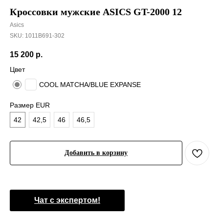
Кроссовки мужские ASICS GT-2000 12
Asics
SKU:
1011B691-302
15 200
р.
Цвет
COOL MATCHA/BLUE EXPANSE
Размер EUR
42
42,5
46
46,5
Добавить в корзину
Чат с экспертом!