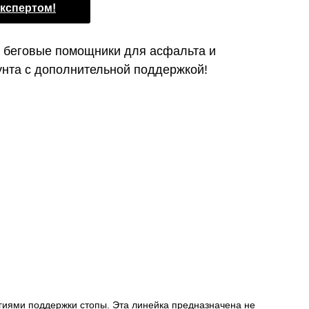
экспертом!
 беговые помощники для асфальта и
унта с дополнительной поддержкой!
гиями поддержки стопы. Эта линейка предназначена не