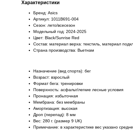
Характеристики
Бренд: Asics
Артикул: 1011B691-004
Сезон: лето/всесезон
Модельный год: 2024-2025
Цвет: Black/Sunrise Red
Состав: материал верха: текстиль, материал подкл
Страна производства: Вьетнам
Назначение (вид спорта): бег
Возраст: взрослый
Формат бега: тренировки
Поверхность: асфальт/легкие лесные условия
Пронация: избыточная
Мембрана: без мембраны
Амортизация: высокая
Дроп (перепад): 8 мм
Вес: 280 г. (размер 9 UK)
Примечание: в характеристике вес указано средне