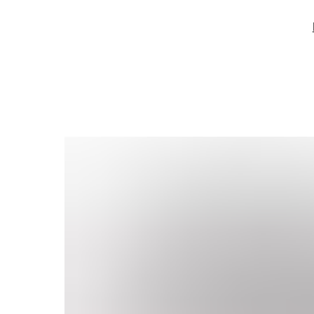
Катало