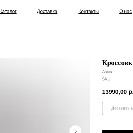
г
Доставка
Контакты
О нас
Кроссовк
Asics
SKU:
13990,00
р
Добавить в