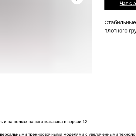
Чат с 
Cтабильные
плотного гр
ь и на полках нашего магазина в версии 12!
универсальными тренировочными моделями с увеличенными техноло