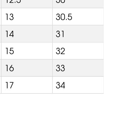
ПОКУПАТЕЛЯМ
КОНТАКТЫ
С
О нас
Telegram
Доставка
WhatsApp
+7 (930) 369 - 96 - 07
Контакты